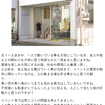
元々一人歩きや、一人で動いている事を大切にしている分、友人や知
人との関わりを大切に思う気持ちが人一倍あると思いますね。
孤独を楽しみ大切にするが故、社会や環境にも敏感（笑）。
人が好き、友人知人を繋げていく事が大好きで、イベントの運営や制
作に関わっているのも、人の集まる場を作る事からと思う行動
で・・・。
青い空や青い海がいつまでも見れる努力はしていきたいですね。
子供達にも私達がしてもらったように伝える。人として当たり前の行
動だと思うのですが？
イベント等では常にゴミの問題を考えてきました。