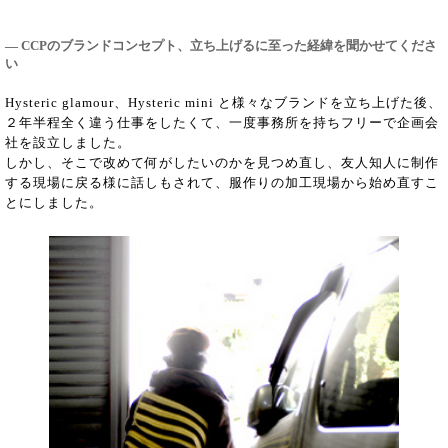
― CCPのブランドコンセプト、立ち上げるに至った経緯を聞かせてくださ
い
Hysteric glamour、Hysteric mini と様々なブランドを立ち上げた後、
２年半程全く違う仕事をしたくて、一度事務所を持ちフリーで企画会
社を設立しました。
しかし、そこで改めて何がしたいのかを見つめ直し、友人知人に制作
する現場に戻る様に話しもされて、服作りの加工現場から始め直すこ
とにしました。