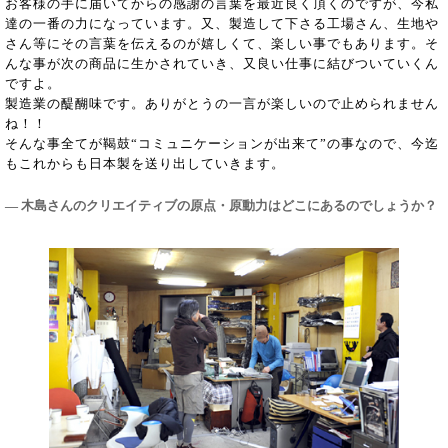
お客様の手に届いてからの感謝の言葉を最近良く頂くのですが、今私
達の一番の力になっています。又、製造して下さる工場さん、生地や
さん等にその言葉を伝えるのが嬉しくて、楽しい事でもあります。そ
んな事が次の商品に生かされていき、又良い仕事に結びついていくん
ですよ。
製造業の醍醐味です。ありがとうの一言が楽しいので止められません
ね！！
そんな事全てが鞨鼓“コミュニケーションが出来て”の事なので、今迄
もこれからも日本製を送り出していきます。
― 木島さんのクリエイティブの原点・原動力はどこにあるのでしょうか？