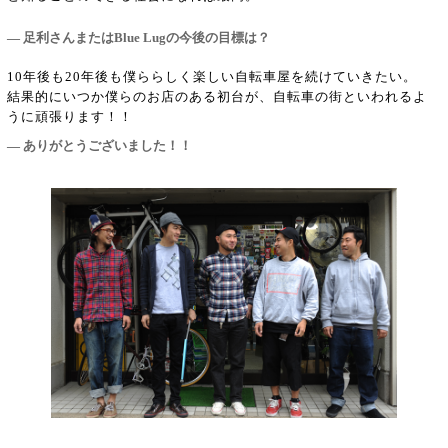
― 足利さんまたはBlue Lugの今後の目標は？
10年後も20年後も僕ららしく楽しい自転車屋を続けていきたい。
結果的にいつか僕らのお店のある初台が、自転車の街といわれるよ
うに頑張ります！！
― ありがとうございました！！