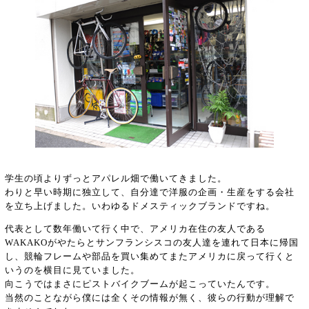
学生の頃よりずっとアパレル畑で働いてきました。
わりと早い時期に独立して、自分達で洋服の企画・生産をする会社
を立ち上げました。いわゆるドメスティックブランドですね。
代表として数年働いて行く中で、アメリカ在住の友人である
WAKAKOがやたらとサンフランシスコの友人達を連れて日本に帰国
し、競輪フレームや部品を買い集めてまたアメリカに戻って行くと
いうのを横目に見ていました。
向こうではまさにピストバイクブームが起こっていたんです。
当然のことながら僕には全くその情報が無く、彼らの行動が理解で